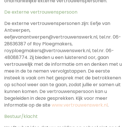
onafhankelijke externe vertrouwenspersonen.
De externe vertrouwenspersoon
De externe vertrouwenspersonen zijn: Eefje van
Antwerpen,
eefjevanantwerpen@vertrouwenswerk.nl, tel.nr. 06-
28636387 of Roy Ploegmakers,
royploegmakers@vertrouwenswerk.nl, tel.nr. 06-
48088774. Zij bieden u een luisterend oor, gaan
vertrouwelijk met de informatie om en denken met u
mee in de te nemen vervolgstappen. De eerste
insteek is vaak om het gesprek met de betrokkenen
op school weer aan te gaan, zodat jullie er samen uit
kunnen komen. De vertrouwenspersoon kan u
begeleiden in deze gesprekken. Kijk voor meer
informatie op de site
www.vertrouwenswerk.nl
.
Bestuur/klacht