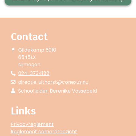
Contact
Gildekamp 6010
6545LX
Nijmegen
024-3734188
directie.luithorst@conexus.nu
Schoolleider: Berenike Vossebeld
Links
Privacyreglement
Reglement cameratoezicht